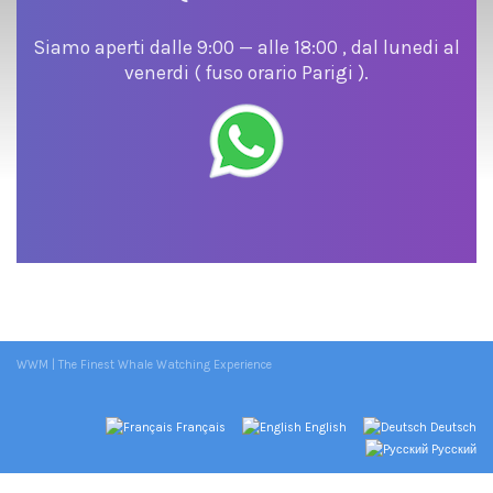
Siamo aperti dalle 9:00 — alle 18:00 , dal lunedi al
venerdi ( fuso orario Parigi ).
WWM | The Finest Whale Watching Experience
Français
English
Deutsch
Pусский