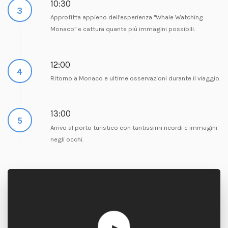
10:30
3
Approfitta appieno dell'esperienza "Whale Watching
Monaco" e cattura quante più immagini possibili.
12:00
4
Ritorno a Monaco e ultime osservazioni durante il viaggio.
13:00
5
Arrivo al porto turistico con tantissimi ricordi e immagini
negli occhi.