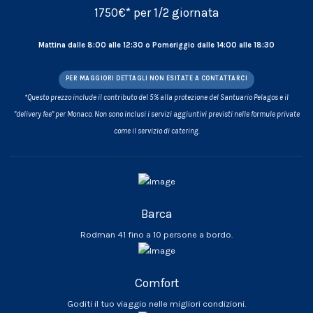
1750€* per 1/2 giornata
Mattina dalle 8:00 alle 12:30 o Pomeriggio dalle 14:00 alle 18:30
PER MAGGIORI DETTAGLI NON ESITATE A CONTATTARCI
*Questo prezzo include il contributo del 5% alla protezione del Santuario Pelagos e il
"delivery fee" per Monaco. Non sono inclusi i servizi aggiuntivi previsti nelle formule private
come il servizio di catering.
Barca
Rodman 41 fino a 10 persone a bordo.
Comfort
Goditi il tuo viaggio nelle migliori condizioni.