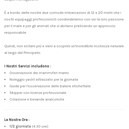
È a bordo delle nostre due comode imbarcazioni di 12 e 20 metri che i
nostri equipaggi professionisti condivideranno con voi la loro passione
per il mare e per gli animali che vi abitano praticando un approccio
responsabile.
Quindi, non esitare più e vieni a scoprire un'incredibile ricchezza naturale
al largo del Principato.
I Nostri Servizi includono :
Osservazione dei mammiferi marini
Noleggio yacht attrazzato per la giornata
Guide per l'osservazione delle balene etichettate
Skipper con licenza professionale
Colazione e bevande analcoliche
Le Nostre Ore :
1/2 giornata
(4:30 ore)