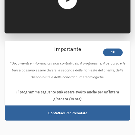
Importante
NB
*Documenti e informazioni non contrattuali: il programma, il percorso e la
barca possono essere diversi a seconda delle richieste del cliente, della
disponibilità e delle condizioni meteorologiche.
Il programma seguente può essere svolto anche per un'intera
giornata (10 ore)
Contattaci Per Prenotare