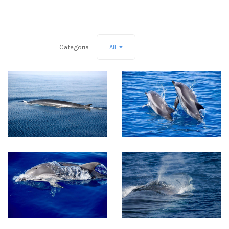
Categoria:
All